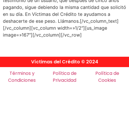
testimonio de un usuario, que después de cinco años
pagando, sigue debiendo la misma cantidad que solicitó
en su día. En Víctimas del Crédito te ayudamos a
deshacerte de ese peso. Llámanos.[/vc_column_text]
[/vc_column][vc_column width=»1/2″][us_image
image=»167″][/vc_column][/vc_row]
Víctimas del Crédito © 2024
Términos y
Política de
Política de
Condiciones
Privacidad
Cookies