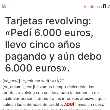
Tarjetas Revolving y Créditos Rápidos
Tarjetas revolving:
«Pedí 6.000 euros,
llevo cinco años
pagando y aún debo
6.000 euros».
[vc_row][vc_column width=»1/2″]
[vc_column_text]Llevamos tiempo diciéndolo: las
tarjetas revolving son una losa para la economía de
cualquier persona, debido a los intereses abusivos que
aplican las entidades de crédito.
AQUÍ
tienes un nuevo