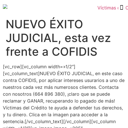
Tarjetas Revolving y Créditos Rápidos
NUEVO ÉXITO
JUDICIAL, esta vez
frente a COFIDIS
[vc_row][vc_column width=»1/2″]
[vc_column_text]NUEVO ÉXITO JUDICIAL, en este caso
contra COFIDIS, por aplicar intereses usurarios a uno de
nuestros cada vez más numerosos clientes. Contacta
con nosotros (664 896 380), ¡claro que se puede
reclamar y GANAR, recuperando lo pagado de más!
Víctimas del Crédito te ayuda a defender tus derechos,
y tu dinero. Clica en la imagen para acceder a la
sentencia.[/vc_column_text][/vc_column][vc_column